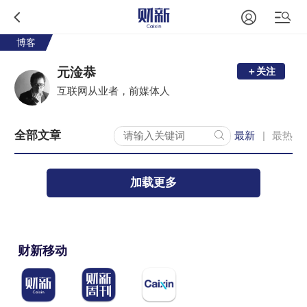
博客
元淦恭
＋关注
互联网从业者，前媒体人
全部文章
最新
最热
|
加载更多
财新移动