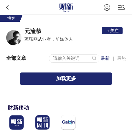
博客
元淦恭
＋关注
互联网从业者，前媒体人
全部文章
最新
最热
|
加载更多
财新移动