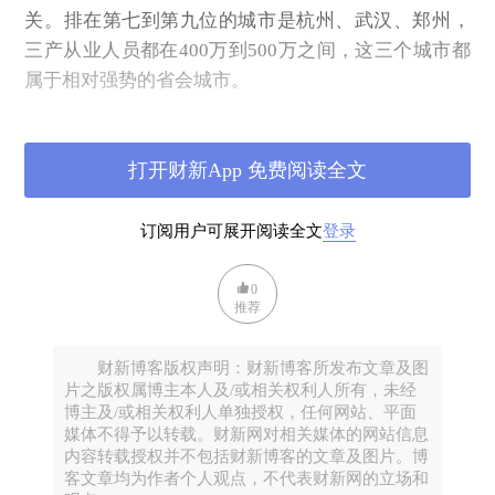
关。排在第七到第九位的城市是杭州、武汉、郑州，
三产从业人员都在400万到500万之间，这三个城市都
属于相对强势的省会城市。
接下来，来看体制内从业人员占比较高的几个三产行
业。
打开财新App 免费阅读全文
订阅用户可展开阅读全文
登录
0
推荐
财新博客版权声明：财新博客所发布文章及图
片之版权属博主本人及/或相关权利人所有，未经
博主及/或相关权利人单独授权，任何网站、平面
媒体不得予以转载。财新网对相关媒体的网站信息
内容转载授权并不包括财新博客的文章及图片。博
客文章均为作者个人观点，不代表财新网的立场和