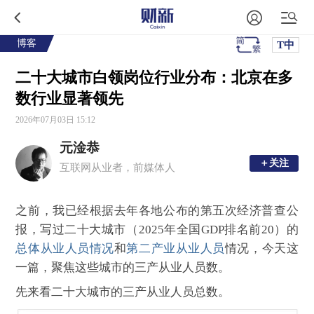
博客
T中
二十大城市白领岗位行业分布：北京在多
数行业显著领先
2026年07月03日 15:12
元淦恭
＋关注
＋关注
互联网从业者，前媒体人
之前，我已经根据去年各地公布的第五次经济普查公
报，写过二十大城市（2025年全国GDP排名前20）的
总体从业人员情况
和
第二产业从业人员
情况，今天这
一篇，聚焦这些城市的三产从业人员数。
先来看二十大城市的三产从业人员总数。