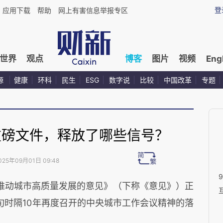
登
应用下载
帮助
网上有害信息举报专区
世界
观点
博客
图片
视频
Eng
源
健康
环科
民生
ESG
数字说
比较
中国改革
专题
重磅文件，释放了哪些信号？
025年09月01日 09:48
推动城市高质量发展的意见》（下称《意见》）正
旬时隔10年再度召开的中央城市工作会议精神的落