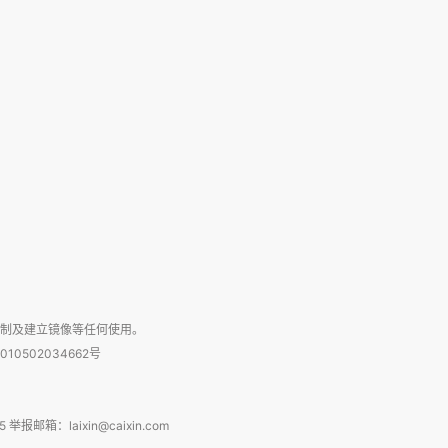
复制及建立镜像等任何使用。
010502034662号
箱：laixin@caixin.com